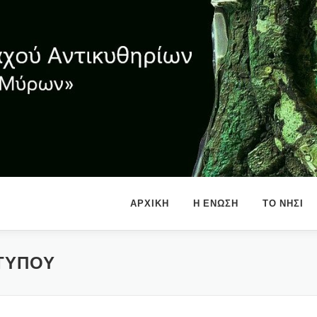
ΑΡΧΙΚΗ
Η ΕΝΩΣΗ
ΤΟ ΝΗΣΙ
 ΤΥΠΟΥ