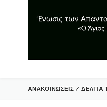
Skip
to
content
ΑΝΑΚΟΙΝΩΣΕΙΣ / ΔΕΛΤΙΑ