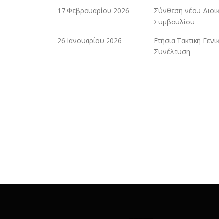
17 Φεβρουαρίου 2026
Σύνθεση νέου Διοικ
Συμβουλίου
26 Ιανουαρίου 2026
Ετήσια Τακτική Γενι
Συνέλευση